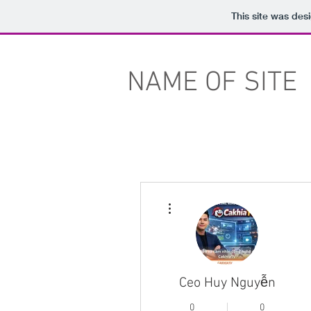
This site was des
NAME OF SITE
More actions
Ceo Huy Nguyễn
0
0