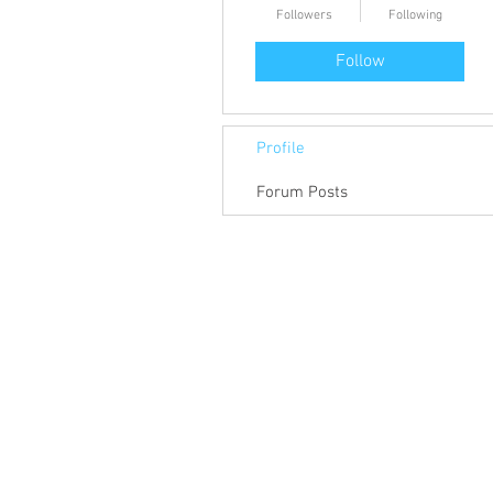
Followers
Following
Follow
Profile
Forum Posts