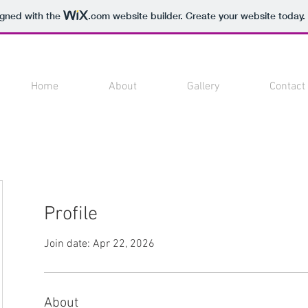
igned with the
.com
website builder. Create your website today.
Home
About
Gallery
Contact
Profile
Join date: Apr 22, 2026
About