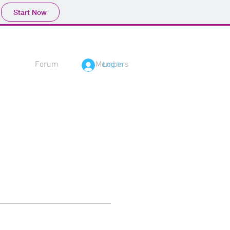
Start Now
Forum
Members
Log In