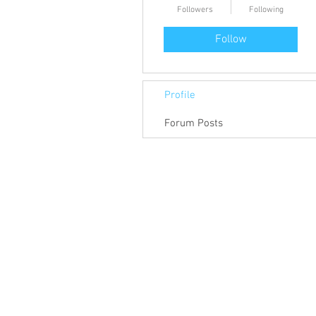
Followers
Following
Follow
Profile
Forum Posts