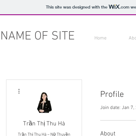
This site was designed with the
.com
web
NAME OF SITE
Home
Ab
More actions
Profile
Join date: Jan 7,
Trần Thị Thu Hà
About
Trần Thị Thu Hà – Nữ Thuyền