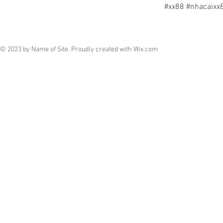
#xx88 #nhacaixx
© 2023 by Name of Site. Proudly created with
Wix.com