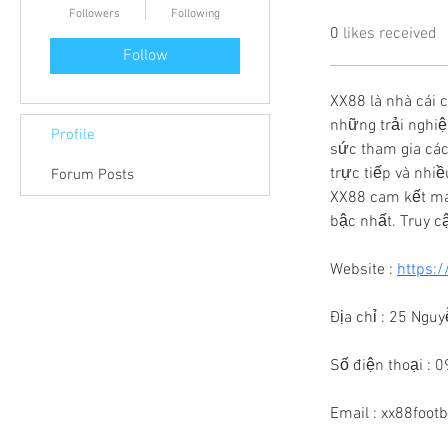
Followers
Following
0
likes received
Follow
XX88 là nhà cái 
những trải nghiệm
Profile
sức tham gia các
trực tiếp và nhi
Forum Posts
XX88 cam kết ma
bậc nhất. Truy cậ
Website : 
https:/
Địa chỉ : 25 Ngu
Số điện thoại :
Email : xx88foot