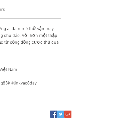
ers
ng ai đam mê thử vận may, 
g chu đáo. Với hơn một thập 
ắc từ cộng đồng cược thủ qua 
 Việt Nam
g88k #linkvao8day 