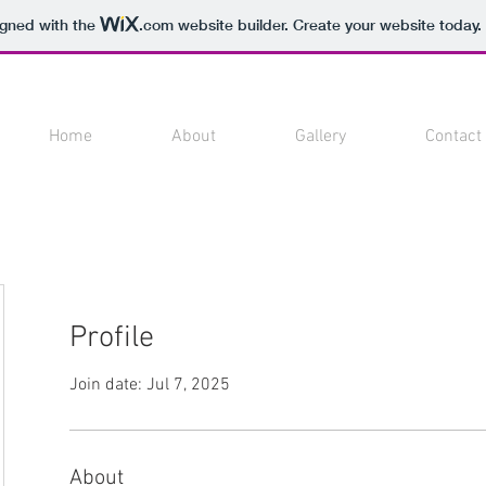
igned with the
.com
website builder. Create your website today.
Home
About
Gallery
Contact
Profile
Join date: Jul 7, 2025
About