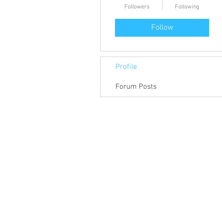
Followers
Following
Follow
Profile
Forum Posts