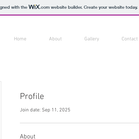
igned with the
.com
website builder. Create your website today.
Home
About
Gallery
Contact
Profile
Join date: Sep 11, 2025
About