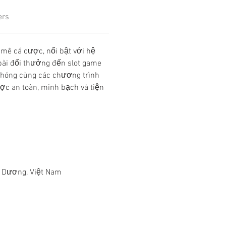
ers
 mê cá cược, nổi bật với hệ 
 bài đổi thưởng đến slot game 
 chóng cùng các chương trình 
c an toàn, minh bạch và tiện 
nh Dương, Việt Nam