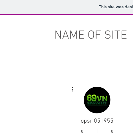
This site was des
NAME OF SITE
More actions
opsri051955
0
0