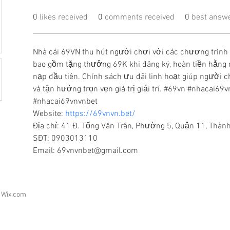
0
likes received
0
comments received
0
best answ
Nhà cái 69VN thu hút người chơi với các chương trình
bao gồm tặng thưởng 69K khi đăng ký, hoàn tiền hằng
nạp đầu tiên. Chính sách ưu đãi linh hoạt giúp người c
và tận hưởng trọn vẹn giá trị giải trí. #69vn #nhacai69
#nhacai69vnvnbet
Website: 
https://69vnvn.bet/
Địa chỉ: 41 Đ. Tống Văn Trân, Phường 5, Quận 11, Thàn
SĐT: 0903013110
Email: 69vnvnbet@gmail.com
h
Wix.com